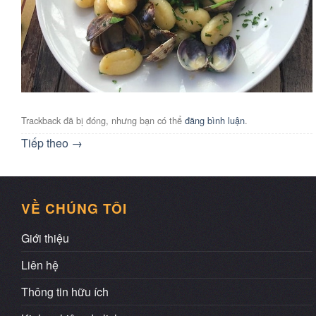
Trackback đã bị đóng, nhưng bạn có thể
đăng bình luận
.
Tiếp theo
→
VỀ CHÚNG TÔI
Giới thiệu
Liên hệ
Thông tin hữu ích