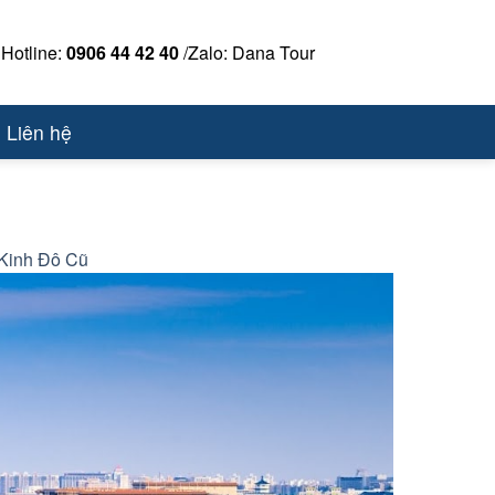
Hotline:
0906 44 42 40
/Zalo: Dana Tour
Liên hệ
Kinh Đô Cũ