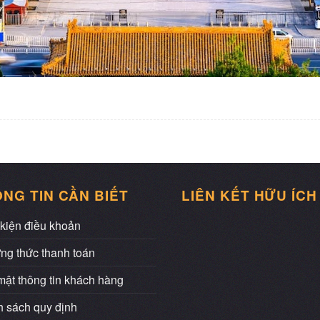
NG TIN CẦN BIẾT
LIÊN KẾT HỮU ÍCH
kiện điều khoản
ng thức thanh toán
ật thông tin khách hàng
 sách quy định