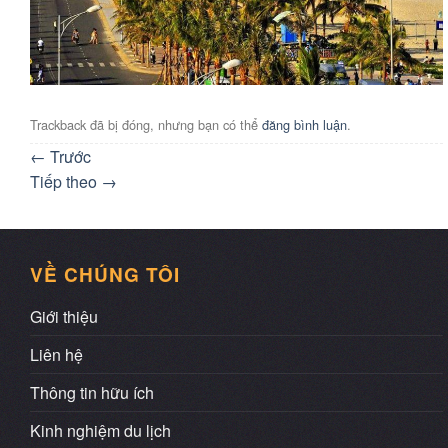
Trackback đã bị đóng, nhưng bạn có thể
đăng bình luận
.
←
Trước
Tiếp theo
→
VỀ CHÚNG TÔI
Giới thiệu
Liên hệ
Thông tin hữu ích
Kinh nghiệm du lịch