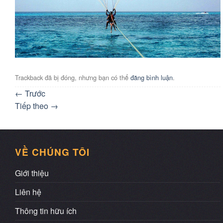
Trackback đã bị đóng, nhưng bạn có thể
đăng bình luận
.
←
Trước
Tiếp theo
→
VỀ CHÚNG TÔI
Giới thiệu
Liên hệ
Thông tin hữu ích