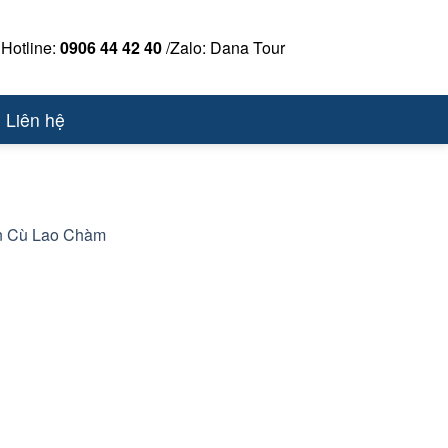
Hotline:
0906 44 42 40
/Zalo: Dana Tour
Liên hệ
ên Cù Lao Chàm