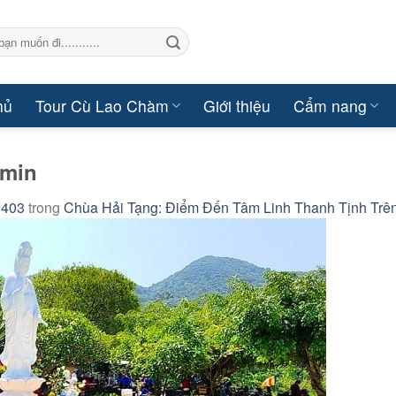
hủ
Tour Cù Lao Chàm
Giới thiệu
Cẩm nang
-min
 403
trong
Chùa Hải Tạng: Điểm Đến Tâm Linh Thanh Tịnh Tr