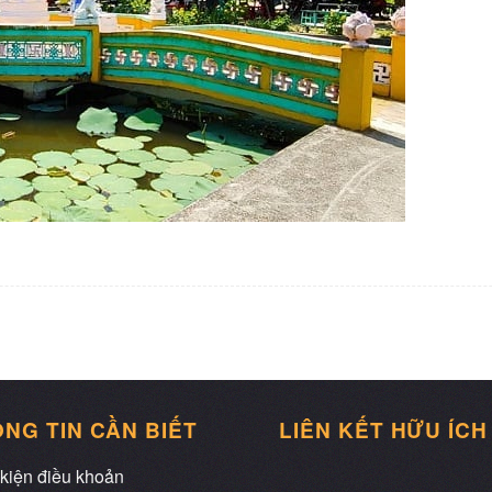
NG TIN CẦN BIẾT
LIÊN KẾT HỮU ÍCH
kiện điều khoản