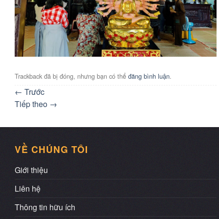
Trackback đã bị đóng, nhưng bạn có thể
đăng bình luận
.
←
Trước
Tiếp theo
→
VỀ CHÚNG TÔI
Giới thiệu
Liên hệ
Thông tin hữu ích