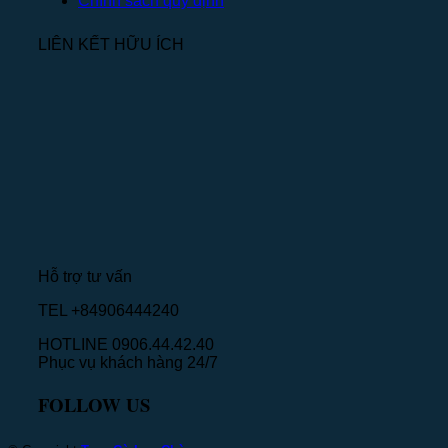
Chính sách quy định
LIÊN KẾT HỮU ÍCH
Hỗ trợ tư vấn
TEL +84906444240
HOTLINE 0906.44.42.40
Phục vụ khách hàng 24/7
FOLLOW US