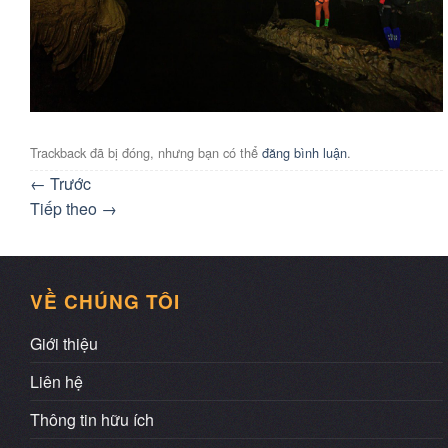
Trackback đã bị đóng, nhưng bạn có thể
đăng bình luận
.
←
Trước
Tiếp theo
→
VỀ CHÚNG TÔI
Giới thiệu
Liên hệ
Thông tin hữu ích