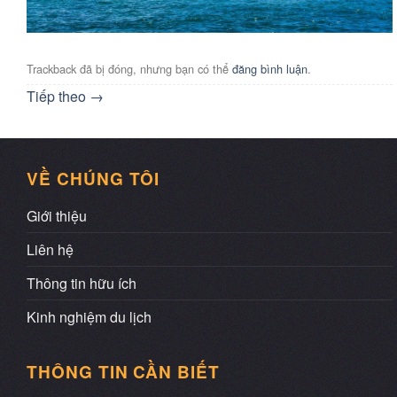
Trackback đã bị đóng, nhưng bạn có thể
đăng bình luận
.
Tiếp theo
→
VỀ CHÚNG TÔI
Giới thiệu
Liên hệ
Thông tin hữu ích
Kinh nghiệm du lịch
THÔNG TIN CẦN BIẾT