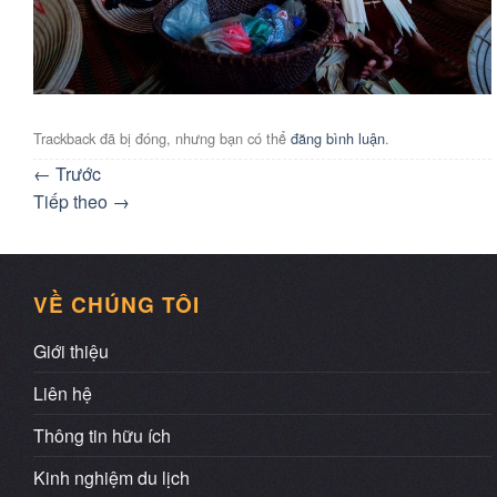
Trackback đã bị đóng, nhưng bạn có thể
đăng bình luận
.
←
Trước
Tiếp theo
→
VỀ CHÚNG TÔI
Giới thiệu
Liên hệ
Thông tin hữu ích
Kinh nghiệm du lịch