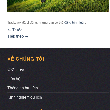
Trackback đã bị đóng, nhưng bạn có thể
đăng bình luận
.
←
Trước
Tiếp theo
→
VỀ CHÚNG TÔI
Giới thiệu
Liên hệ
Thông tin hữu ích
Kinh nghiệm du lịch