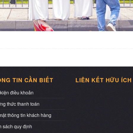
NG TIN CẦN BIẾT
LIÊN KẾT HỮU ÍCH
kiện điều khoản
ng thức thanh toán
ật thông tin khách hàng
 sách quy định