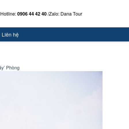
Hotline:
0906 44 42 40
/Zalo: Dana Tour
Liên hệ
áy’ Phòng