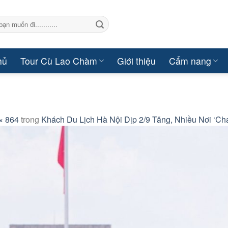
hủ
Tour Cù Lao Chàm
Giới thiệu
Cẩm nang
× 864
trong
Khách Du Lịch Hà Nội Dịp 2/9 Tăng, Nhiều Nơi ‘Ch