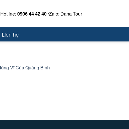
Hotline:
0906 44 42 40
/Zalo: Dana Tour
Liên hệ
Hùng Vĩ Của Quảng Bình