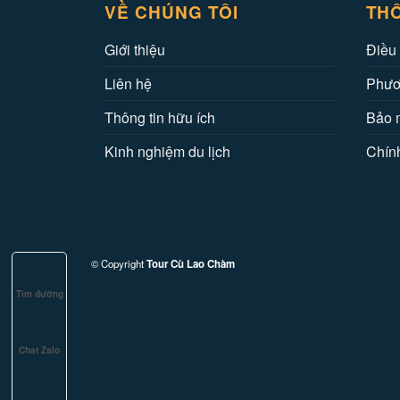
VỀ CHÚNG TÔI
THÔ
Giới thiệu
Điều 
Liên hệ
Phươ
Thông tin hữu ích
Bảo m
Kinh nghiệm du lịch
Chính
© Copyright
Tour Cù Lao Chàm
Tìm đường
Chat Zalo