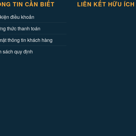
NG TIN CẦN BIẾT
LIÊN KẾT HỮU ÍCH
kiện điều khoản
ng thức thanh toán
ật thông tin khách hàng
 sách quy định