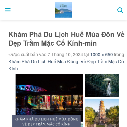
Bỏ
qua
nội
dung
Khám Phá Du Lịch Huế Mùa Đôn Vẻ
Đẹp Trầm Mặc Cổ Kính-min
Được xuất bản vào
7 Tháng 10, 2024
tại
1000 × 650
trong
Khám Phá Du Lịch Huế Mùa Đông: Vẻ Đẹp Trầm Mặc Cổ
Kính