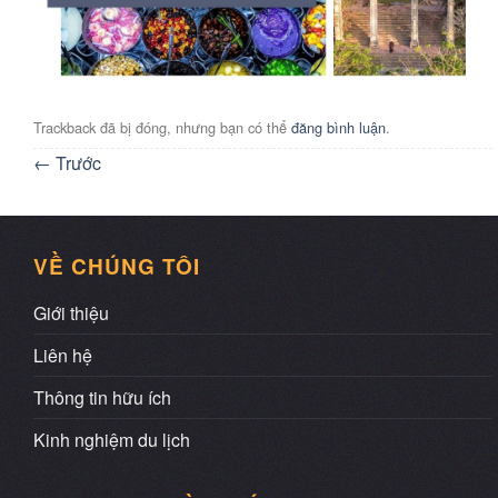
Trackback đã bị đóng, nhưng bạn có thể
đăng bình luận
.
←
Trước
VỀ CHÚNG TÔI
Giới thiệu
Liên hệ
Thông tin hữu ích
Kinh nghiệm du lịch