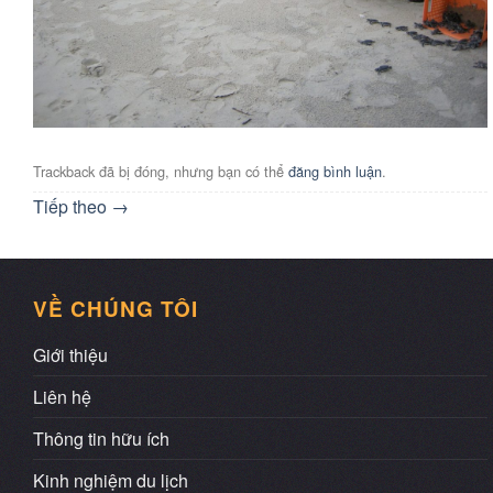
Trackback đã bị đóng, nhưng bạn có thể
đăng bình luận
.
Tiếp theo
→
VỀ CHÚNG TÔI
Giới thiệu
Liên hệ
Thông tin hữu ích
Kinh nghiệm du lịch