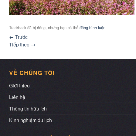
Trackback đã bị đóng, nhưng bạn có thể
đăng bình luận
.
←
Trước
Tiếp theo
→
VỀ CHÚNG TÔI
Giới thiệu
Liên hệ
Thông tin hữu ích
Kinh nghiệm du lịch