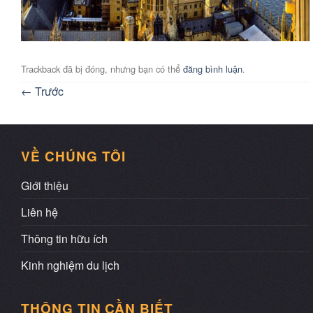
Trackback đã bị đóng, nhưng bạn có thể
đăng bình luận
.
←
Trước
VỀ CHÚNG TÔI
Giới thiệu
Liên hệ
Thông tin hữu ích
Kinh nghiệm du lịch
THÔNG TIN CẦN BIẾT