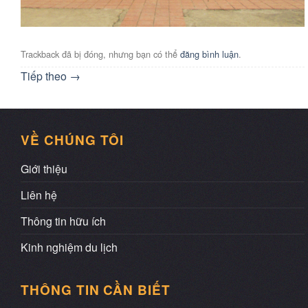
Trackback đã bị đóng, nhưng bạn có thể
đăng bình luận
.
Tiếp theo
→
VỀ CHÚNG TÔI
Giới thiệu
Liên hệ
Thông tin hữu ích
Kinh nghiệm du lịch
THÔNG TIN CẦN BIẾT